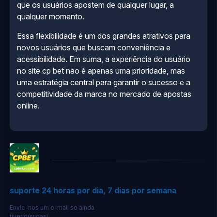
que os usuários apostem de qualquer lugar, a
qualquer momento.
Essa flexibilidade é um dos grandes atrativos para
novos usuários que buscam conveniência e
acessibilidade. Em suma, a experiência do usuário
no site cp bet não é apenas uma prioridade, mas
uma estratégia central para garantir o sucesso e a
competitividade da marca no mercado de apostas
online.
suporte 24 horas por dia, 7 dias por semana
Envie-nos um e-mail se ainda
tiver dúvidas!