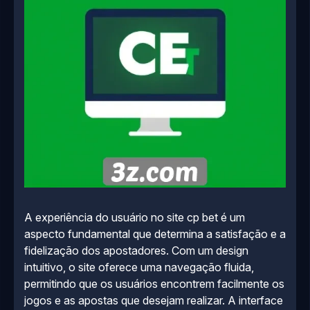
A experiência do usuário no site cp bet é um
aspecto fundamental que determina a satisfação e a
fidelização dos apostadores. Com um design
intuitivo, o site oferece uma navegação fluida,
permitindo que os usuários encontrem facilmente os
jogos e as apostas que desejam realizar. A interface