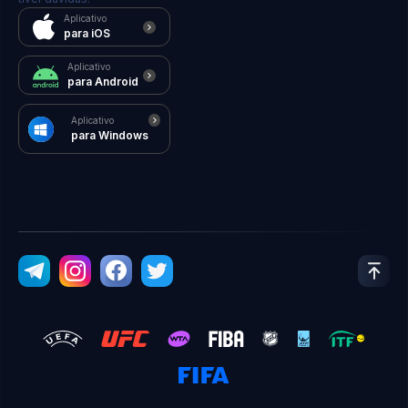
Aplicativo
para iOS
Aplicativo
para Android
Aplicativo
para Windows