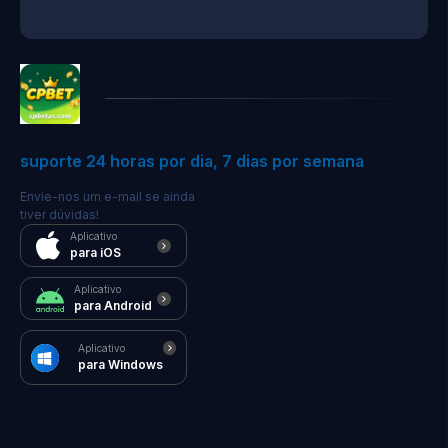
suporte 24 horas por dia, 7 dias por semana
Envie-nos um e-mail se ainda
tiver dúvidas!
Aplicativo
para iOS
Aplicativo
para Android
Aplicativo
para Windows