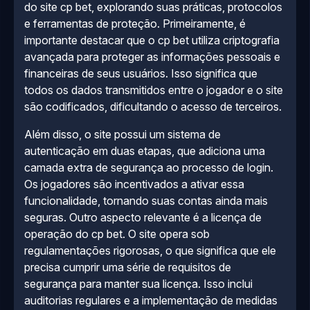
do site cp bet, explorando suas práticas, protocolos
e ferramentas de proteção. Primeiramente, é
importante destacar que o cp bet utiliza criptografia
avançada para proteger as informações pessoais e
financeiras de seus usuários. Isso significa que
todos os dados transmitidos entre o jogador e o site
são codificados, dificultando o acesso de terceiros.
Além disso, o site possui um sistema de
autenticação em duas etapas, que adiciona uma
camada extra de segurança ao processo de login.
Os jogadores são incentivados a ativar essa
funcionalidade, tornando suas contas ainda mais
seguras. Outro aspecto relevante é a licença de
operação do cp bet. O site opera sob
regulamentações rigorosas, o que significa que ele
precisa cumprir uma série de requisitos de
segurança para manter sua licença. Isso inclui
auditorias regulares e a implementação de medidas