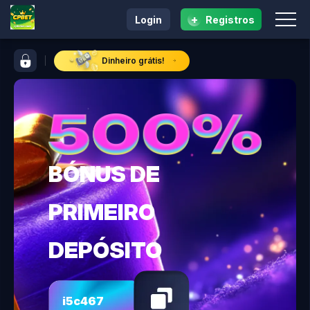
+
Login
Registros
navegação cp bet
barra de controles cp bet
Dinheiro grátis!
BÓNUS DE
PRIMEIRO
DEPÓSITO
i5c467