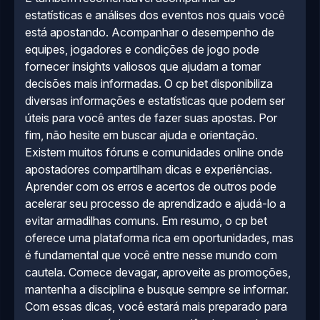
estatísticas e análises dos eventos nos quais você
está apostando. Acompanhar o desempenho de
equipes, jogadores e condições de jogo pode
fornecer insights valiosos que ajudam a tomar
decisões mais informadas. O cp bet disponibiliza
diversas informações e estatísticas que podem ser
úteis para você antes de fazer suas apostas. Por
fim, não hesite em buscar ajuda e orientação.
Existem muitos fóruns e comunidades online onde
apostadores compartilham dicas e experiências.
Aprender com os erros e acertos de outros pode
acelerar seu processo de aprendizado e ajudá-lo a
evitar armadilhas comuns. Em resumo, o cp bet
oferece uma plataforma rica em oportunidades, mas
é fundamental que você entre nesse mundo com
cautela. Comece devagar, aproveite as promoções,
mantenha a disciplina e busque sempre se informar.
Com essas dicas, você estará mais preparado para