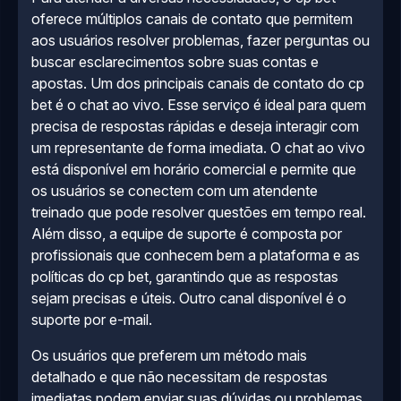
oferece múltiplos canais de contato que permitem
aos usuários resolver problemas, fazer perguntas ou
buscar esclarecimentos sobre suas contas e
apostas. Um dos principais canais de contato do cp
bet é o chat ao vivo. Esse serviço é ideal para quem
precisa de respostas rápidas e deseja interagir com
um representante de forma imediata. O chat ao vivo
está disponível em horário comercial e permite que
os usuários se conectem com um atendente
treinado que pode resolver questões em tempo real.
Além disso, a equipe de suporte é composta por
profissionais que conhecem bem a plataforma e as
políticas do cp bet, garantindo que as respostas
sejam precisas e úteis. Outro canal disponível é o
suporte por e-mail.
Os usuários que preferem um método mais
detalhado e que não necessitam de respostas
imediatas podem enviar suas dúvidas ou problemas