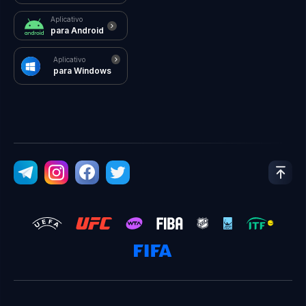
Aplicativo
para Android
Aplicativo
para Windows